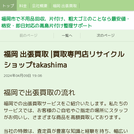
トップ
料金
会社概要
福岡 出張買取
福岡市で不用品回収、片付け、粗大ゴミのことなら最安値・
格安・即日対応の髙島片付け整理サポート
前のページ
一覧へ
次のページ
福岡 出張買取 |買取専門店リサイクル
ショップtakashima
2024年04月09日 19:06
福岡で出張買取の流れ
福岡での出張買取サービスをご紹介いたします。私たちの
サービスでは、お客様のご自宅やご指定の場所にスタッフ
がお伺いし、さまざまな商品を高額買取しております。
当社の特徴は、査定員が豊富な知識と経験を持ち、幅広い